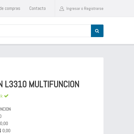
 de compras
Contacto
Ingresar o Registrarse
N L3310 MULTIFUNCION
ck
NCION
0
00,00
$ 0,00