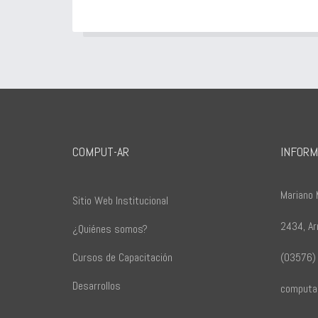
COMPUT-AR
INFORM
Mariano
Sitio Web Institucional
2434, Ar
¿Quiénes somos?
Cursos de Capacitación
(03576)
Desarrollos
computa