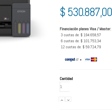
$ 530.887,00
Financiación planes Visa / Master:
3 cuotas de: $ 194.658,57
6 cuotas de: $ 101.753,34
12 cuotas de: $ 59.724,79
Cantidad