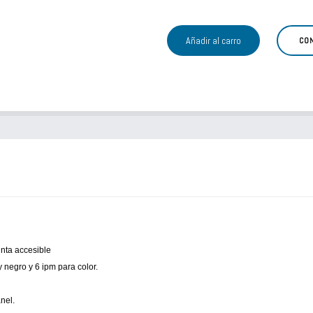
CO
nta accesible
 negro y 6 ipm para color.
nel.