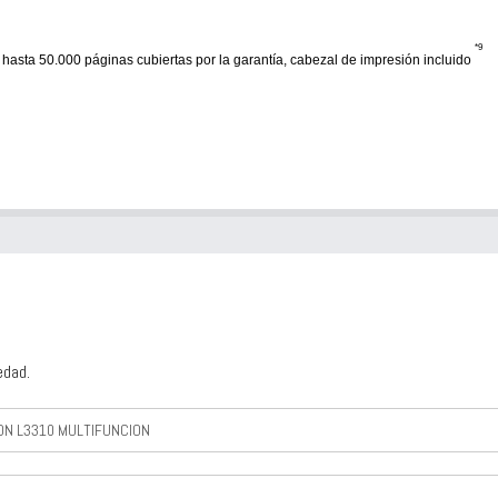
*9
hasta 50.000 páginas cubiertas por la garantía, cabezal de impresión incluido
edad.