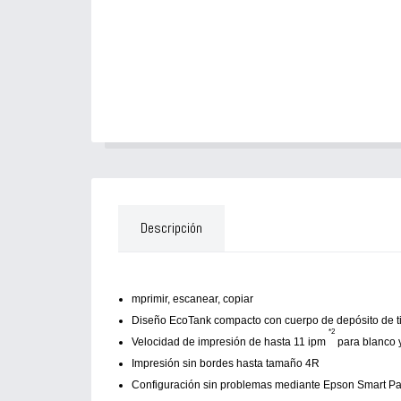
Descripción
mprimir, escanear, copiar
Diseño EcoTank compacto con cuerpo de depósito de ti
*2
Velocidad de impresión de hasta 11 ipm
para blanco y
Impresión sin bordes hasta tamaño 4R
Configuración sin problemas mediante Epson Smart Pa