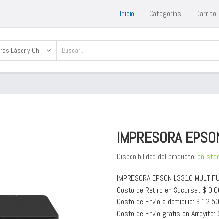
Inicio
Categorías
Carrito
Impresoras Láser y Chorro de Tinta
IMPRESORA EPSO
Disponibilidad del producto:
en sto
IMPRESORA EPSON L3310 MULTIFU
Costo de Retiro en Sucursal: $ 0,0
Costo de Envío a domicilio: $ 12.5
Costo de Envío gratis en Arroyito: 