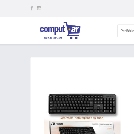
Periféri