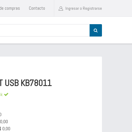
 de compras
Contacto
Ingresar o Registrarse
T USB KB78011
ck
0
00,00
$ 0,00